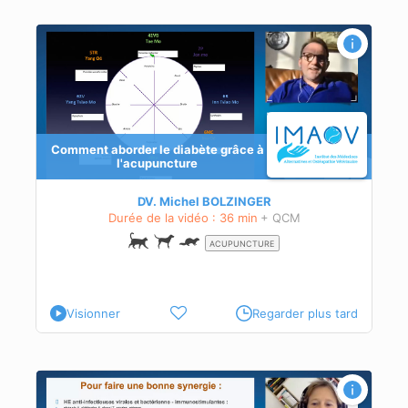
re
Comment aborder le diabète grâce à
l'acupuncture
DV. Michel BOLZINGER
Durée de la vidéo : 36 min
+ QCM
ACUPUNCTURE
Visionner
Regarder plus tard