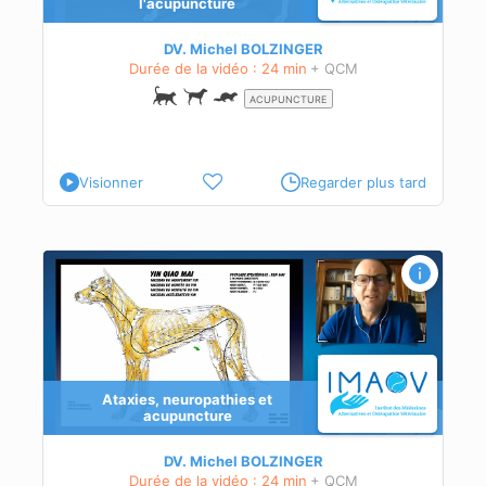
l'acupuncture
DV. Michel BOLZINGER
Durée de la vidéo : 24 min
+ QCM
ACUPUNCTURE
Visionner
Regarder plus tard
Ataxies, neuropathies et
acupuncture
DV. Michel BOLZINGER
Durée de la vidéo : 24 min
+ QCM