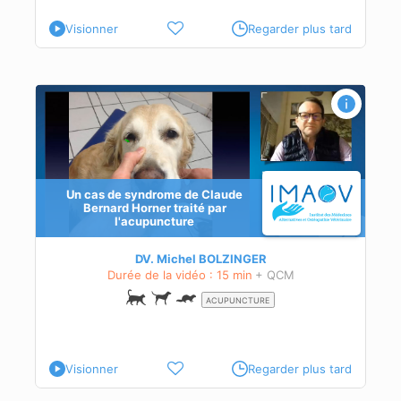
Visionner
Regarder plus tard
aité
Un cas de syndrome de Claude
Bernard Horner traité par
l'acupuncture
DV. Michel BOLZINGER
Durée de la vidéo : 15 min
+ QCM
ACUPUNCTURE
Visionner
Regarder plus tard