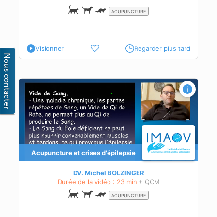
ACUPUNCTURE
Visionner
Regarder plus tard
Acupuncture et crises d'épilepsie
DV. Michel BOLZINGER
Durée de la vidéo : 23 min
+ QCM
ACUPUNCTURE