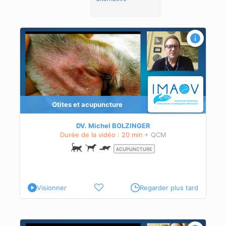
Otites et acupuncture
DV. Michel BOLZINGER
Durée de la vidéo : 20 min
+ QCM
ACUPUNCTURE
Visionner
Regarder plus tard