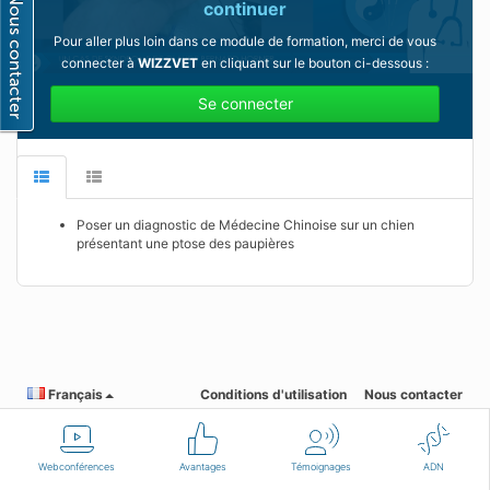
continuer
Pour aller plus loin dans ce module de formation, merci de vous
connecter à
WIZZVET
en cliquant sur le bouton ci-dessous :
Se connecter
Poser un diagnostic de Médecine Chinoise sur un chien
présentant une ptose des paupières
Français
Conditions d'utilisation
Nous contacter
Webconférences
Avantages
Témoignages
ADN