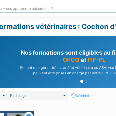
ormations vétérinaires : Cochon d'
Nos formations sont éligibles au 
OPCO
et
FIF-PL
En tant que gérant(e), salarié(e) vétérinaire ou ASV, vos
peuvent être prises en charge par votre OPCO ou
Radiologie
Réinitialiser