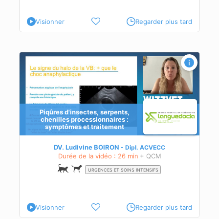
Visionner
Regarder plus tard
Piqûres d'insectes, serpents,
chenilles processionnaires :
symptômes et traitement
que
DV. Ludivine BOIRON
Dipl.
ACVECC
Durée de la vidéo : 26 min
+ QCM
URGENCES ET SOINS INTENSIFS
Visionner
Regarder plus tard