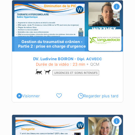
n
Gestion du traumatisé crânien -
Partie 2 : prise en charge d'urgence
on,
DV. Ludivine BOIRON
Dipl.
ACVECC
Durée de la vidéo : 23 min
+ QCM
URGENCES ET SOINS INTENSIFS
Visionner
Regarder plus tard