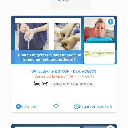
Comment gérer un patient avec un
épanchement péricardique ?
DV. Ludivine BOIRON
Dipl.
ACVECC
Durée de la vidéo : 19 min
+ QCM
URGENCES ET SOINS INTENSIFS
Visionner
Regarder plus tard