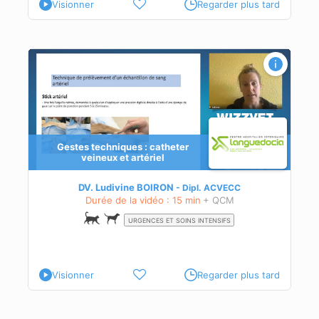
Visionner
Regarder plus tard
Gestes techniques : catheter
veineux et artériel
DV. Ludivine BOIRON
Dipl.
ACVECC
Durée de la vidéo : 15 min
+ QCM
URGENCES ET SOINS INTENSIFS
Visionner
Regarder plus tard