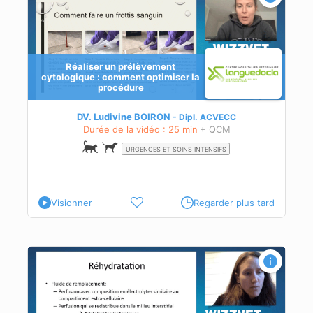
Réaliser un prélèvement
cytologique : comment optimiser la
procédure
DV. Ludivine BOIRON
Dipl.
ACVECC
Durée de la vidéo : 25 min
+ QCM
URGENCES ET SOINS INTENSIFS
Visionner
Regarder plus tard