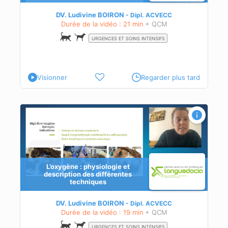
DV. Ludivine BOIRON
Dipl.
ACVECC
Durée de la vidéo : 21 min
+ QCM
URGENCES ET SOINS INTENSIFS
Visionner
Regarder plus tard
L’oxygène : physiologie et
description des différentes
techniques
DV. Ludivine BOIRON
Dipl.
ACVECC
Durée de la vidéo : 19 min
+ QCM
URGENCES ET SOINS INTENSIFS