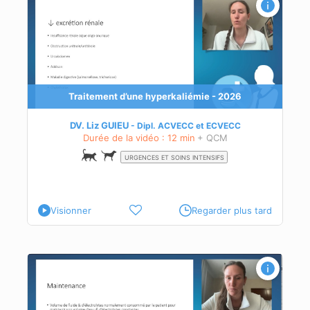
 un
Traitement d’une hyperkaliémie - 2026
DV. Liz GUIEU
Dipl.
ACVECC
et
ECVECC
Durée de la vidéo : 12 min
+ QCM
URGENCES ET SOINS INTENSIFS
Visionner
Regarder plus tard