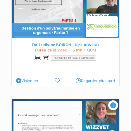
Gestion d'un polytraumatisé en
urgences - Partie 1
DV. Ludivine BOIRON
Dipl.
ACVECC
Durée de la vidéo : 16 min
+ QCM
URGENCES ET SOINS INTENSIFS
Visionner
Regarder plus tard
)