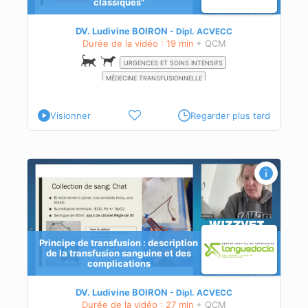
classiques"
DV. Ludivine BOIRON
Dipl.
ACVECC
Durée de la vidéo : 19 min
+ QCM
URGENCES ET SOINS INTENSIFS
MÉDECINE TRANSFUSIONNELLE
Visionner
Regarder plus tard
Principe de transfusion : description
de la transfusion sanguine et des
complications
DV. Ludivine BOIRON
Dipl.
ACVECC
Durée de la vidéo : 27 min
+ QCM