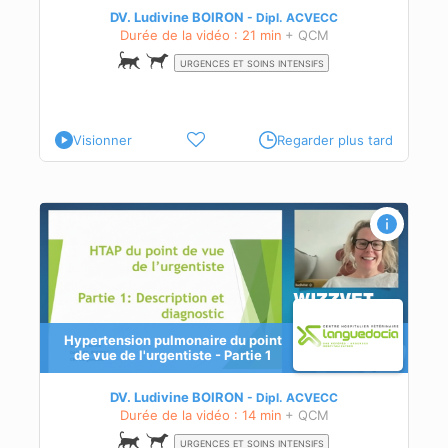
DV. Ludivine BOIRON
Dipl.
ACVECC
Durée de la vidéo : 21 min
+ QCM
URGENCES ET SOINS INTENSIFS
Visionner
Regarder plus tard
Hypertension pulmonaire du point
de vue de l'urgentiste - Partie 1
DV. Ludivine BOIRON
Dipl.
ACVECC
Durée de la vidéo : 14 min
+ QCM
URGENCES ET SOINS INTENSIFS