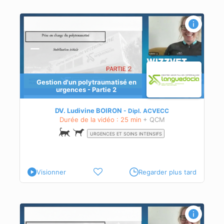
 2
Gestion d'un polytraumatisé en
urgences - Partie 2
DV. Ludivine BOIRON
Dipl.
ACVECC
Durée de la vidéo : 25 min
+ QCM
URGENCES ET SOINS INTENSIFS
Visionner
Regarder plus tard
 1