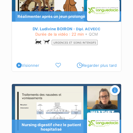
Réalimenter après un jeun prolongé
DV. Ludivine BOIRON
Dipl.
ACVECC
Durée de la vidéo : 22 min
+ QCM
URGENCES ET SOINS INTENSIFS
Visionner
Regarder plus tard
Nursing digestif chez le patient
hospitalisé