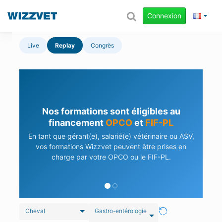
Connexion
Live
Replay
Congrès
Nos formations sont éligibles au
financement
OPCO
et
FIF-PL
En tant que gérant(e), salarié(e) vétérinaire ou ASV,
vos formations Wizzvet peuvent être prises en
charge par votre OPCO ou le FIF-PL.
Cheval
Gastro-entérologie