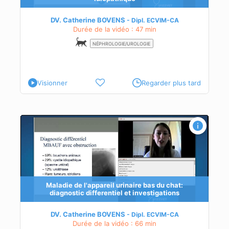
DV. Catherine BOVENS
Dipl.
ECVIM-CA
Durée de la vidéo : 47 min
NÉPHROLOGIE/UROLOGIE
Visionner
Regarder plus tard
ic
Maladie de l'appareil urinaire bas du chat:
diagnostic differentiel et investigations
DV. Catherine BOVENS
Dipl.
ECVIM-CA
Durée de la vidéo : 66 min