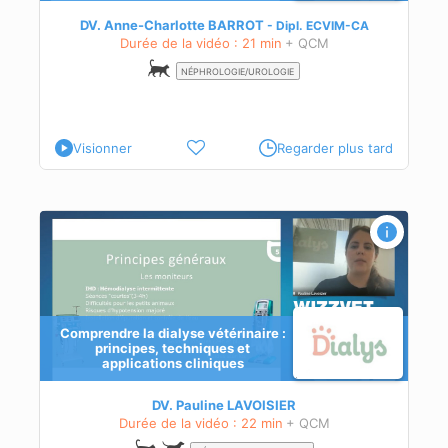
hat
DV. Anne-Charlotte BARROT
Dipl.
ECVIM-CA
Durée de la vidéo : 21 min
+ QCM
NÉPHROLOGIE/UROLOGIE
Visionner
Regarder plus tard
Comprendre la dialyse vétérinaire :
principes, techniques et
applications cliniques
DV. Pauline LAVOISIER
Durée de la vidéo : 22 min
+ QCM