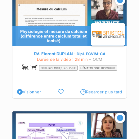
Physiologie et mesure du calcium
(différence entre calcium total et
ionisé)
,
es.
DV. Florent DUPLAN
Dipl.
ECVIM-CA
Durée de la vidéo : 28 min
+ QCM
NÉPHROLOGIE/UROLOGIE
HÉMATOLOGIE BIOCHIMIE
Visionner
Regarder plus tard