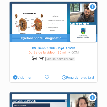
Pyélonéphrite : diagnostic
DV. Benoit CUQ
Dipl.
ACVIM
Durée de la vidéo : 25 min
+ QCM
NÉPHROLOGIE/UROLOGIE
Visionner
Regarder plus tard