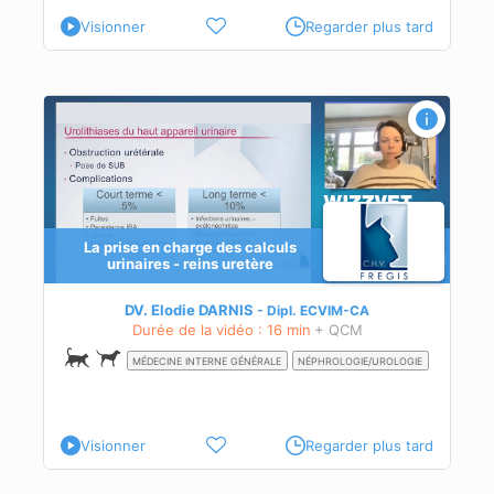
Visionner
Regarder plus tard
La prise en charge des calculs
urinaires - reins uretère
DV. Elodie DARNIS
Dipl.
ECVIM-CA
Durée de la vidéo : 16 min
+ QCM
MÉDECINE INTERNE GÉNÉRALE
NÉPHROLOGIE/UROLOGIE
Visionner
Regarder plus tard