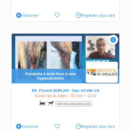
Visionner
Regarder plus tard
Conduite à tenir face à une
st
hypocalcémie
our
DV. Florent DUPLAN
Dipl.
ECVIM-CA
Durée de la vidéo : 33 min
+ QCM
NÉPHROLOGIE/UROLOGIE
Visionner
Regarder plus tard