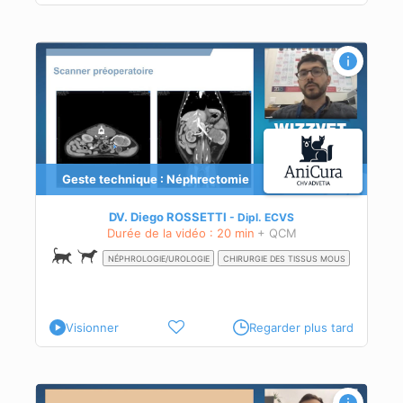
Geste technique : Néphrectomie
DV. Diego ROSSETTI
Dipl.
ECVS
Durée de la vidéo : 20 min
+ QCM
NÉPHROLOGIE/UROLOGIE
CHIRURGIE DES TISSUS MOUS
Visionner
Regarder plus tard
re