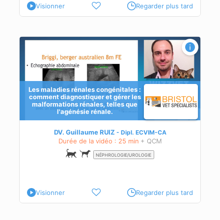
Visionner
Regarder plus tard
,
Les maladies rénales congénitales :
comment diagnostiquer et gérer les
malformations rénales, telles que
l'agénésie rénale.
ie
DV. Guillaume RUIZ
Dipl.
ECVIM-CA
Durée de la vidéo : 25 min
+ QCM
NÉPHROLOGIE/UROLOGIE
Visionner
Regarder plus tard