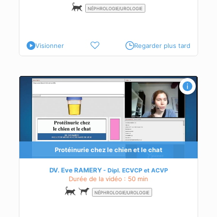
NÉPHROLOGIE/UROLOGIE
Visionner
Regarder plus tard
Protéinurie chez le chien et le chat
DV. Eve RAMERY
Dipl.
ECVCP
et
ACVP
Durée de la vidéo : 50 min
NÉPHROLOGIE/UROLOGIE