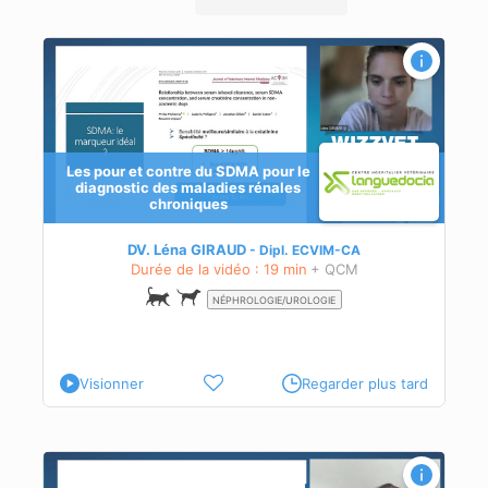
s
Les pour et contre du SDMA pour le
diagnostic des maladies rénales
chroniques
DV. Léna GIRAUD
Dipl.
ECVIM-CA
Durée de la vidéo : 19 min
+ QCM
NÉPHROLOGIE/UROLOGIE
Visionner
Regarder plus tard