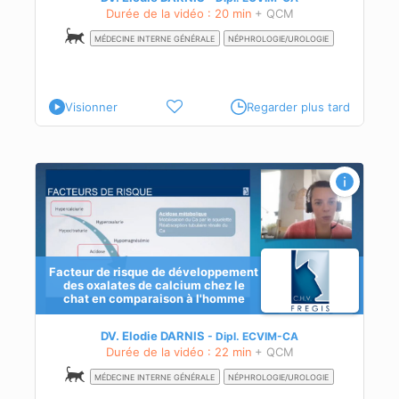
m
Durée de la vidéo : 20 min
+ QCM
MÉDECINE INTERNE GÉNÉRALE
NÉPHROLOGIE/UROLOGIE
Visionner
Regarder plus tard
s de
Facteur de risque de développement
des oxalates de calcium chez le
chat en comparaison à l'homme
DV. Elodie DARNIS
Dipl.
ECVIM-CA
r
Durée de la vidéo : 22 min
+ QCM
MÉDECINE INTERNE GÉNÉRALE
NÉPHROLOGIE/UROLOGIE