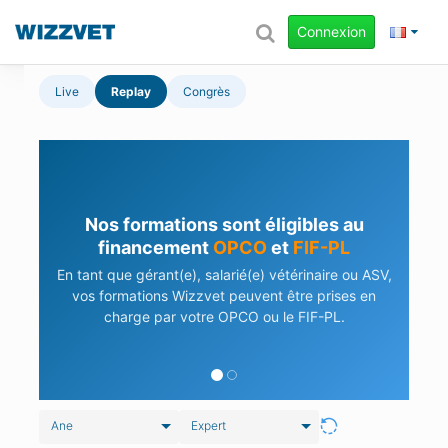
Connexion
Live
Replay
Congrès
Nos formations sont éligibles au
financement
OPCO
et
FIF-PL
En tant que gérant(e), salarié(e) vétérinaire ou ASV,
vos formations Wizzvet peuvent être prises en
charge par votre OPCO ou le FIF-PL.
Ane
Expert