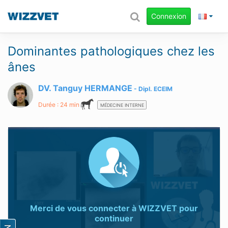
Connexion
Dominantes pathologiques chez les
ânes
DV. Tanguy HERMANGE
Dipl.
ECEIM
Durée : 24 min
MÉDECINE INTERNE
Merci de vous connecter à
WIZZVET
pour
continuer