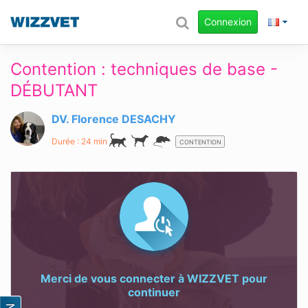
Connexion
Contention : techniques de base -
DÉBUTANT
DV. Florence DESACHY
Durée : 24 min
CONTENTION
Merci de vous connecter à
WIZZVET
pour
continuer