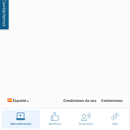
Español
Condiciones de uso
Contáctenos
Webconferencias
Beneficios
Testimonios
ADN