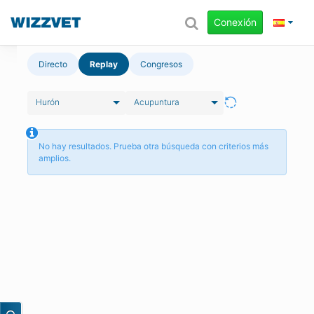
Conexión
Directo
Replay
Congresos
Hurón
Acupuntura
No hay resultados. Prueba otra búsqueda con criterios más
amplios.