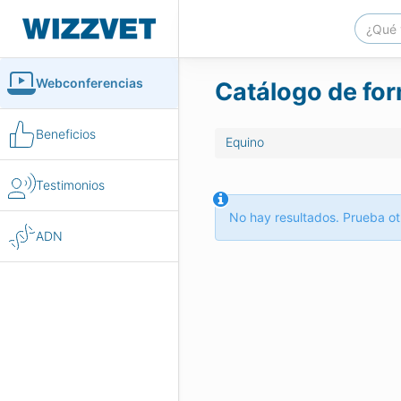
Webconferencias
Catálogo de for
Beneficios
Equino
Testimonios
No hay resultados. Prueba ot
ADN