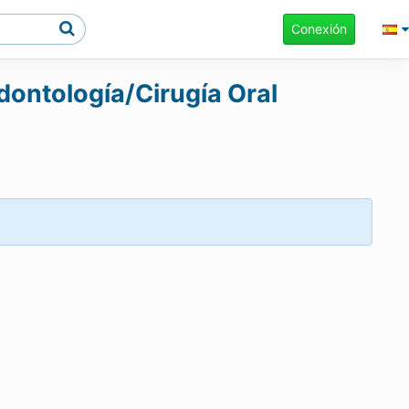
Conexión
dontología/Cirugía Oral