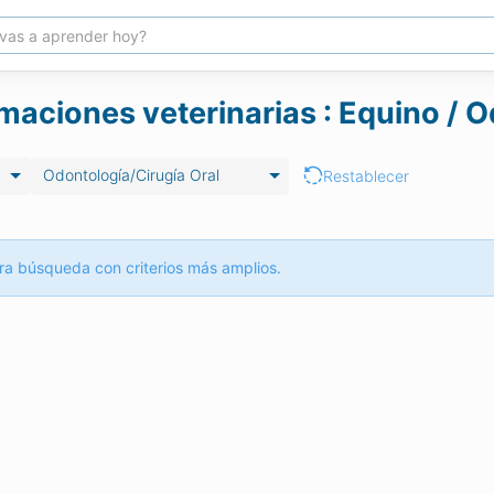
maciones veterinarias : Equino / O
Odontología/Cirugía Oral
Restablecer
ra búsqueda con criterios más amplios.