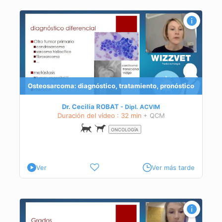
tico
Osteosarcoma: diagnóstico, tratamiento, pronóstico
Dr. Cecilia ROBAT
Dipl.
ACVIM
Duración del vídeo : 32 min
+ QCM
ONCOLOGÍA
Ver
Ver más tarde