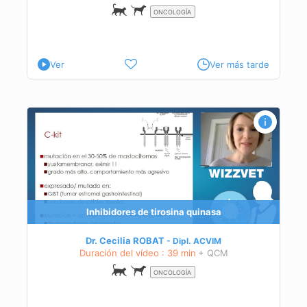
ONCOLOGÍA
Ver
Ver más tarde
ogía
Inhibidores de tirosina quinasa
Dr. Cecilia ROBAT
Dipl.
ACVIM
Duración del vídeo : 39 min
+ QCM
ONCOLOGÍA