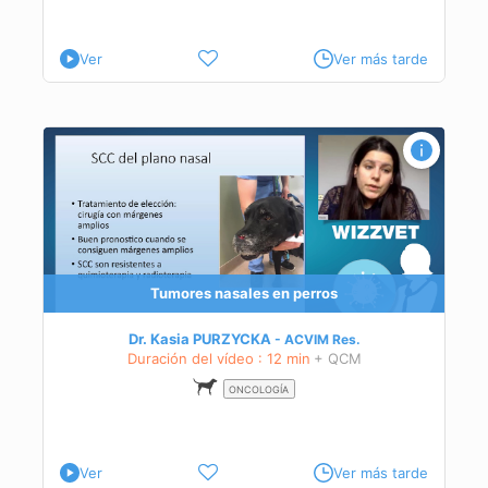
Ver
Ver más tarde
Tumores nasales en perros
Dr. Kasia PURZYCKA
ACVIM
Res.
Duración del vídeo : 12 min
+ QCM
ONCOLOGÍA
Ver
Ver más tarde