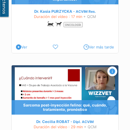
Dr. Kasia PURZYCKA
ACVIM
Res.
Duración del vídeo : 17 min
+ QCM
ONCOLOGÍA
Ver
Ver más tarde
Sarcoma post-inyección felino: qué, cuándo,
tratamiento, pronóstico
Dr. Cecilia ROBAT
Dipl.
ACVIM
Duración del vídeo : 29 min
+ QCM