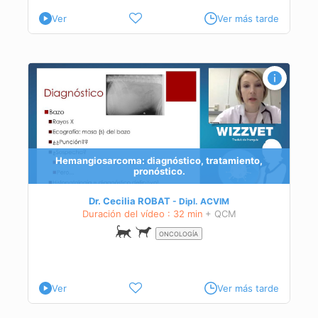
Ver
Ver más tarde
Hemangiosarcoma: diagnóstico, tratamiento,
pronóstico.
Dr. Cecilia ROBAT
Dipl.
ACVIM
Duración del vídeo : 32 min
+ QCM
ONCOLOGÍA
Ver
Ver más tarde