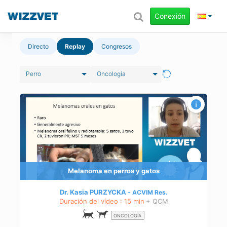
Conexión
Directo
Replay
Congresos
Perro
Oncología
Melanoma en perros y gatos
Dr. Kasia PURZYCKA
ACVIM
Res.
Duración del vídeo : 15 min
+ QCM
ONCOLOGÍA