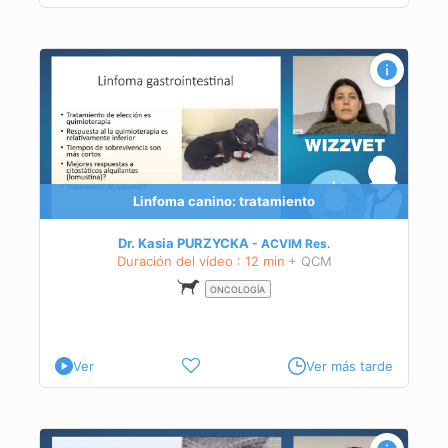
Linfoma canino: tratamiento
Dr. Kasia PURZYCKA
ACVIM
Res.
Duración del vídeo : 12 min
+ QCM
ONCOLOGÍA
Ver
Ver más tarde