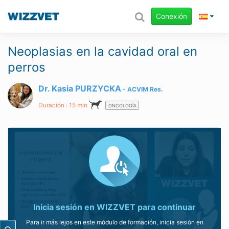
Conexión
Neoplasias en la cavidad oral en
perros
Dr. Kasia PURZYCKA
ACVIM
Res.
Duración : 15 min
ONCOLOGÍA
Inicia sesión en WIZZVET para continuar
Para ir más lejos en este módulo de formación, inicia sesión en