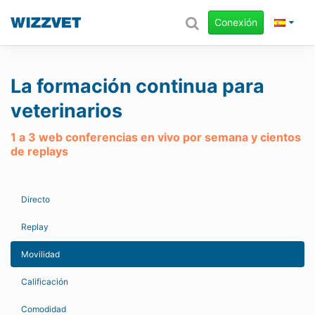
Conexión
La formación continua para
veterinarios
1 a 3 web conferencias en vivo por semana y cientos
de replays
Directo
Replay
Movilidad
Calificación
Comodidad