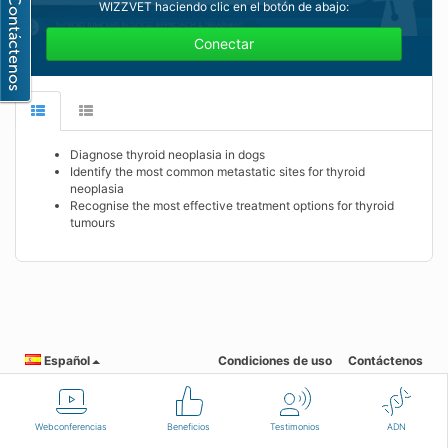
WIZZVET haciendo clic en el botón de abajo:
Conectar
Diagnose thyroid neoplasia in dogs
Identify the most common metastatic sites for thyroid
neoplasia
Recognise the most effective treatment options for thyroid
tumours
Español
Condiciones de uso
Contáctenos
Webconferencias
Beneficios
Testimonios
ADN