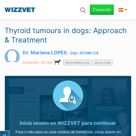
Conexión
Thyroid tumours in dogs: Approach
& Treatment
Dr. Mariana LOPES
Dipl.
ECVIM-CA
Duración : 20 min
ENDOCRINOLOGÍA
ONCOLOGÍA
Inicia sesión en WIZZVET para continuar
Para ir más lejos en este módulo de formación, inicia sesión en