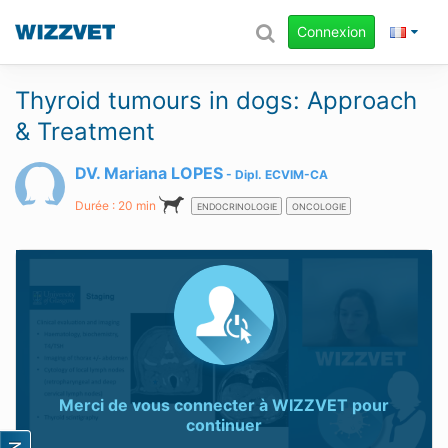
Connexion
Thyroid tumours in dogs: Approach
& Treatment
DV. Mariana LOPES
Dipl.
ECVIM-CA
Durée : 20 min
ENDOCRINOLOGIE
ONCOLOGIE
Merci de vous connecter à
WIZZVET
pour
continuer