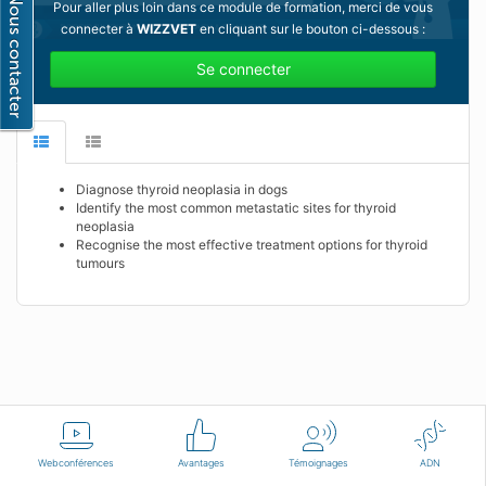
Pour aller plus loin dans ce module de formation, merci de vous
connecter à
WIZZVET
en cliquant sur le bouton ci-dessous :
Se connecter
Diagnose thyroid neoplasia in dogs
Identify the most common metastatic sites for thyroid
neoplasia
Recognise the most effective treatment options for thyroid
tumours
Français
Conditions d'utilisation
Nous contacter
Webconférences
Avantages
Témoignages
ADN