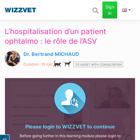
Sign
in
L’hospitalisation d’un patient
ophtalmo : le rôle de l’ASV
Dr. Bertrand MICHAUD
Duration : 15 min
TO ASSIST WITH CONSULTATION
Please login to
WIZZVET
to continue
Before going further in this learning module please login to