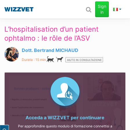
Sign
in
L’hospitalisation d’un patient
ophtalmo : le rôle de l’ASV
Dott. Bertrand MICHAUD
Durata : 15 min
AIUTO IN CONSULTAZIONE
Acceda a
WIZZVET
per continuare
Per approfondire questo modulo di formazione connettisi a