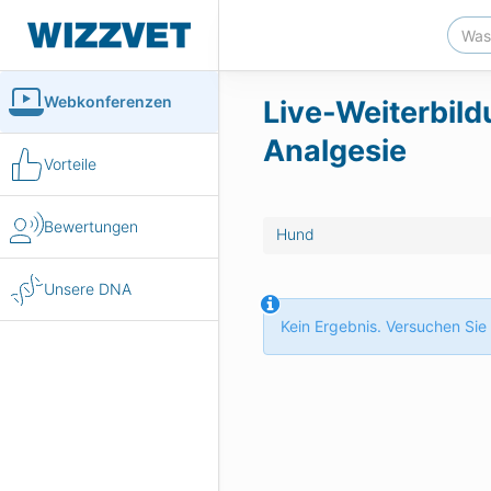
Webkonferenzen
Live-Weiterbild
Analgesie
Vorteile
Bewertungen
Hund
Unsere DNA
Kein Ergebnis. Versuchen Sie 