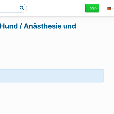
Login
 Hund / Anästhesie und