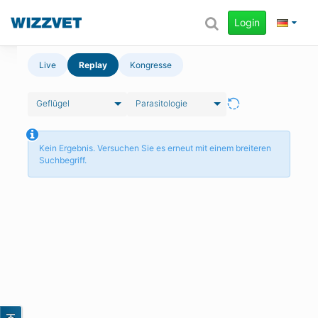
Login
Live
Replay
Kongresse
Geflügel
Parasitologie
Kein Ergebnis. Versuchen Sie es erneut mit einem breiteren
Suchbegriff.