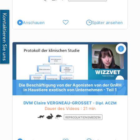
Anschauen
Später ansehen
nRH
Die Beschäftigung von der Agonisten von der GnRH
in Haustiere exotisch von Unternehmen - Teil 1
DVM Claire VERGNEAU-GROSSET
Dipl.
ACZM
Dauer des Videos : 21 min
REPRODUKTIONSMEDIZIN