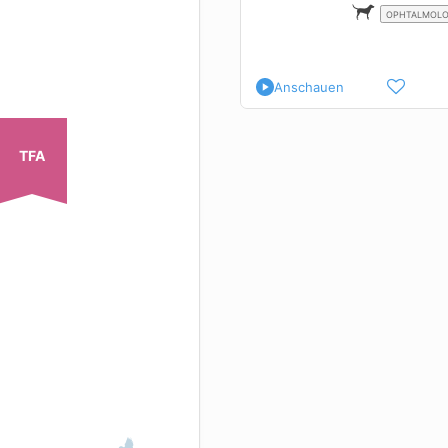
OPHTALMOLO
Anschauen
TFA