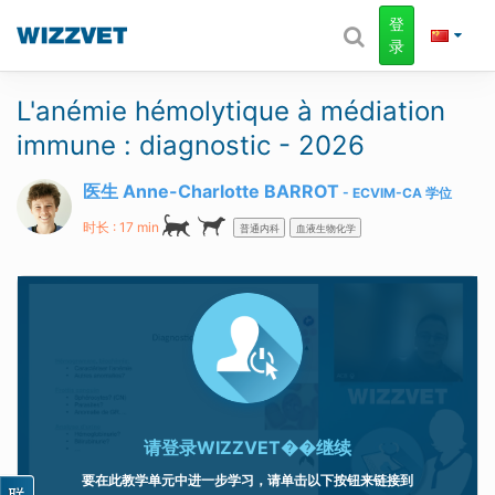
登
录
L'anémie hémolytique à médiation
immune : diagnostic - 2026
医生 Anne-Charlotte BARROT
ECVIM-CA
学位
时长 : 17 min
普通内科
血液生物化学
请登录
WIZZVET��继续
要在此教学单元中进一步学习，请单击以下按钮来链接到