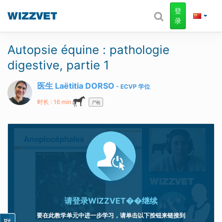
登
录
Autopsie équine : pathologie
digestive, partie 1
医生 Laëtitia DORSO
ECVP
学位
时长 : 16 min
尸检
请登录
WIZZVET��继续
要在此教学单元中进一步学习，请单击以下按钮来链接到