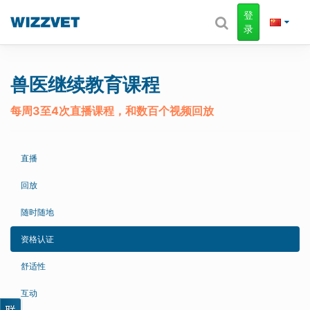
登
录
兽医继续教育课程
每周3至4次直播课程，和数百个视频回放
直播
回放
随时随地
资格认证
舒适性
互动