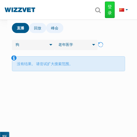
登
录
直播
回放
峰会
狗
老年医学
没有结果。 请尝试扩大搜索范围。