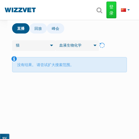
登
录
直播
回放
峰会
猫
血液生物化学
没有结果。 请尝试扩大搜索范围。