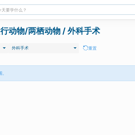
爬行动物/两栖动物 / 外科手术
外科手术
重置
围。