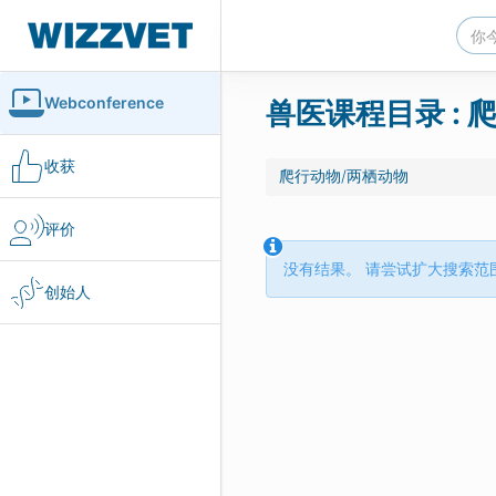
Webconference
兽医课程目录 : 
收获
爬行动物/两栖动物
评价
没有结果。 请尝试扩大搜索范
创始人