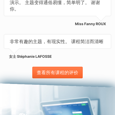
演示。 主题变得通俗易懂，简单明了。 谢谢
你。
Miss Fanny ROUX
非常有趣的主题，有现实性。 课程简洁而清晰
女士 Stéphanie LAFOSSE
查看所有课程的评价