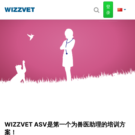
登
录
WIZZVET ASV
是第一个为兽医助理的培训方
案！