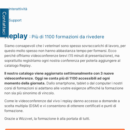
Interattività
Support
Replay
: Più di 1100 formazioni da rivedere
Siamo consapevoli che i veterinari sono spesso sovraccarichi di lavoro, per
questo molto spesso non hanno abbastanza tempo per formarsi. Ecco
perché offriamo videoconferenze brevi (15 minuti di presentazione), ma
soprattutto registriamo ogni nostra conferenza per poterla aggiungere al
catalogo Replay.
Il nostro catalogo viene aggiornato settimanalmente con 3 nuove
videoconferenze. Oggi ne conta più di 1100 accessibili ad ogni
momento della giornata.
Dallo smartphone, tablet o dal computer i nostri
corsi di formazioni si adattano alle vostre esigenze affinché la formazione
non sia più sinonimo di vincolo.
Come le videoconferenze dal vivo i replay danno accesso a domande a
scelta multipla (DSM) e vi consentono di ottenere certificati e punti di
formazione.
Grazie a Wizzvet, la formazione è alla portata di tutti.