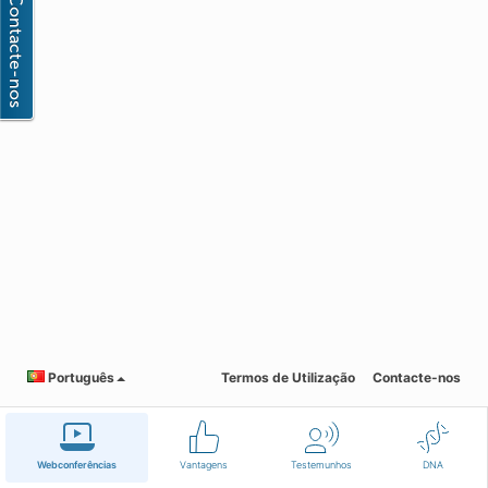
Português
Termos de Utilização
Contacte-nos
Webconferências
Vantagens
Testemunhos
DNA