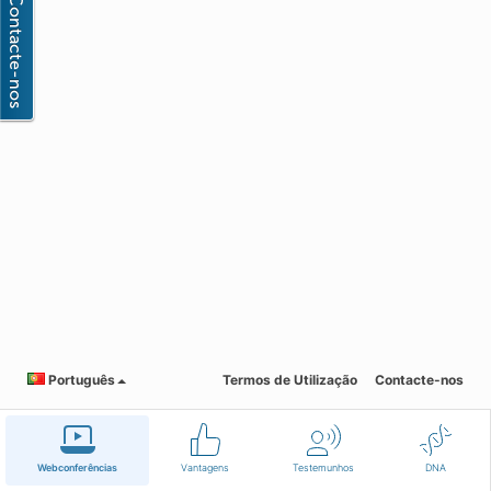
Português
Termos de Utilização
Contacte-nos
Webconferências
Vantagens
Testemunhos
DNA