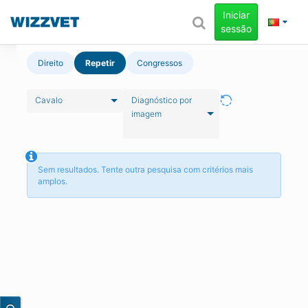
Iniciar
sessão
Direito
Repetir
Congressos
Cavalo
Diagnóstico por
imagem
Sem resultados. Tente outra pesquisa com critérios mais
amplos.