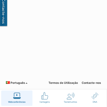
Português
Termos de Utilização
Contacte-nos
Webconferências
Vantagens
Testemunhos
DNA