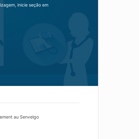
izagem, inicie seção em
aitement au Senvelgo