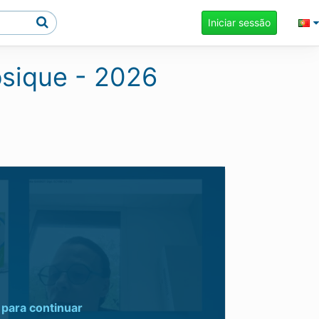
Iniciar sessão
osique - 2026
para continuar