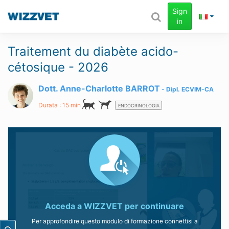
Sign
in
Traitement du diabète acido-
cétosique - 2026
Dott. Anne-Charlotte BARROT
Dipl.
ECVIM-CA
Durata : 15 min
ENDOCRINOLOGIA
Acceda a
WIZZVET
per continuare
Per approfondire questo modulo di formazione connettisi a