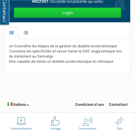
WIZZVET
cliccando sul pulsante qui sotto:
Login
ul>Connaître les étapes de la gestion du diabète acidocétosique
Connaitre les spécificités et savoir traiter le DAC euglycémique lors
du traitement au Senvelgo
Etre capable de traiter un diabète acidocétosique et cétosique
Italiano
Condizioni d'uso
Contattaci
Videoconferenze
Vantaggi
Testimonianze
DNA