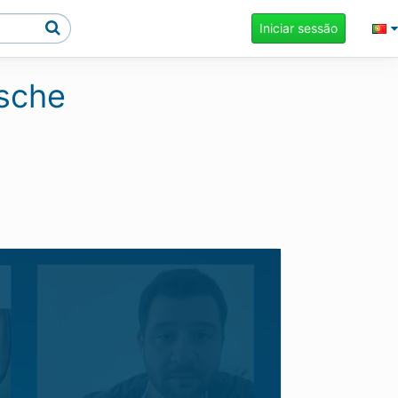
Iniciar sessão
ische