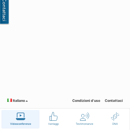
Italiano
Condizioni d'uso
Contattaci
Videoconferenze
Vantaggi
Testimonianze
DNA