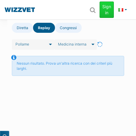
Sign
in
Diretta
Replay
Congressi
Pollame
Medicina interna
Nessun risultato. Prova un'altra ricerca con dei criteri più
larghi.