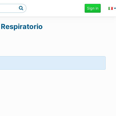
Sign in
 Respiratorio