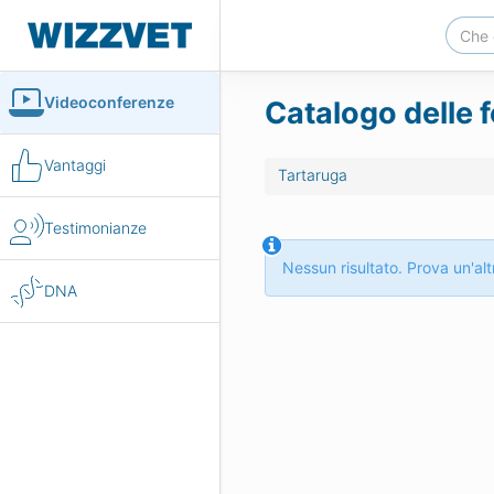
Videoconferenze
Catalogo delle f
Vantaggi
Tartaruga
Testimonianze
Nessun risultato. Prova un'altr
DNA