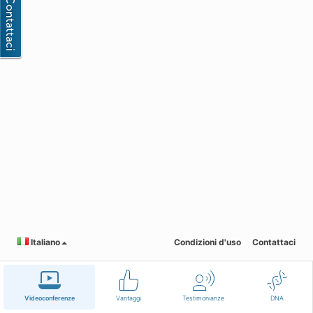
Italiano
Condizioni d'uso
Contattaci
Videoconferenze
Vantaggi
Testimonianze
DNA