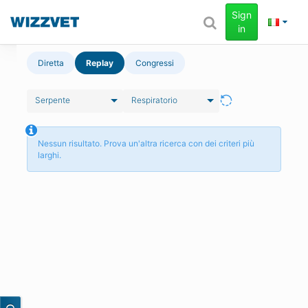
Sign
in
Diretta
Replay
Congressi
Serpente
Respiratorio
Nessun risultato. Prova un'altra ricerca con dei criteri più
larghi.