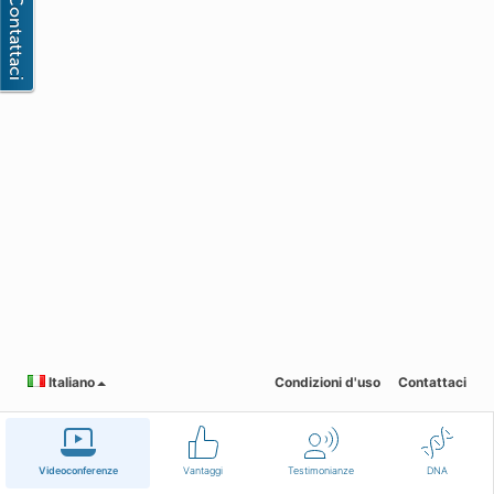
Italiano
Condizioni d'uso
Contattaci
Videoconferenze
Vantaggi
Testimonianze
DNA