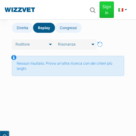
Sign
in
Diretta
Replay
Congressi
Roditore
Risonanza
Nessun risultato. Prova un'altra ricerca con dei criteri più
larghi.