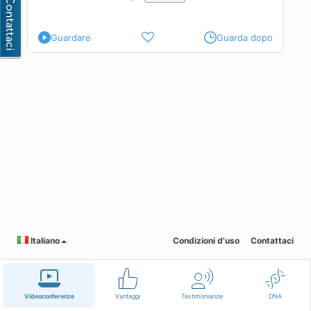
a
Guardare
Guarda dopo
Italiano
Condizioni d'uso
Contattaci
Videoconferenze
Vantaggi
Testimonianze
DNA