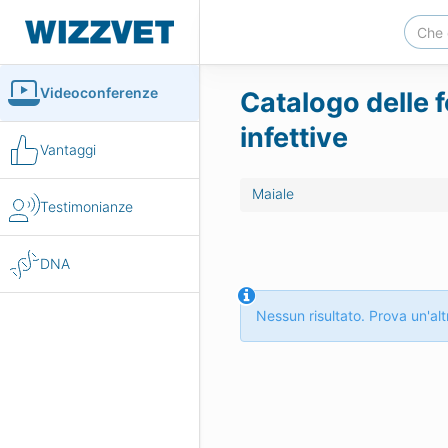
Videoconferenze
Catalogo delle f
infettive
Vantaggi
Maiale
Testimonianze
DNA
Nessun risultato. Prova un'altr