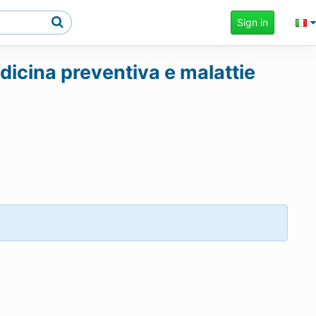
Sign in
edicina preventiva e malattie