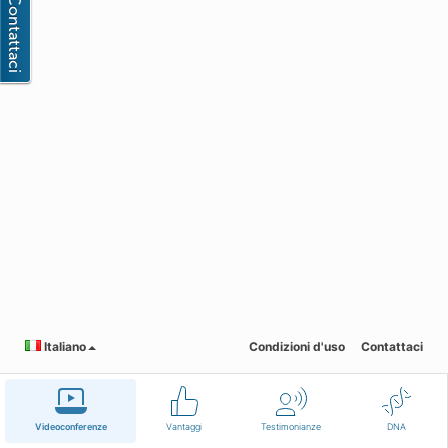
Italiano
Condizioni d'uso
Contattaci
Videoconferenze
Vantaggi
Testimonianze
DNA