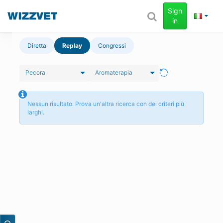
Sign
in
Diretta
Replay
Congressi
Pecora
Aromaterapia
Nessun risultato. Prova un'altra ricerca con dei criteri più
larghi.