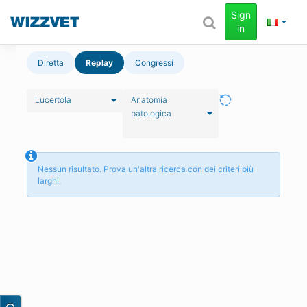
Sign
in
Diretta
Replay
Congressi
Lucertola
Anatomia
patologica
Nessun risultato. Prova un'altra ricerca con dei criteri più
larghi.