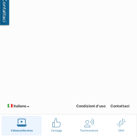
Italiano
Condizioni d'uso
Contattaci
Videoconferenze
Vantaggi
Testimonianze
DNA