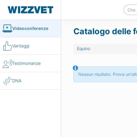
Videoconferenze
Catalogo delle f
Vantaggi
Equino
Testimonianze
Nessun risultato. Prova un'altr
DNA