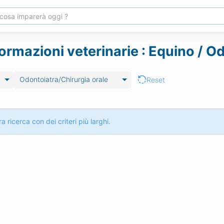
ormazioni veterinarie : Equino / O
Odontoiatra/Chirurgia orale
Reset
a ricerca con dei criteri più larghi.