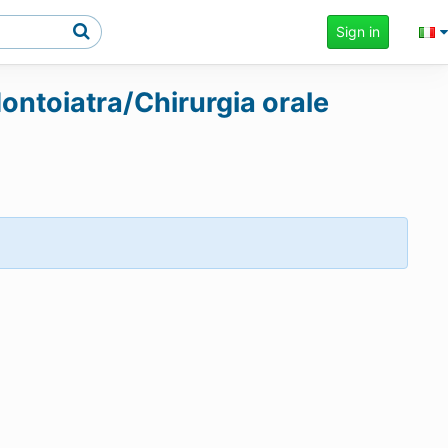
Sign in
dontoiatra/Chirurgia orale