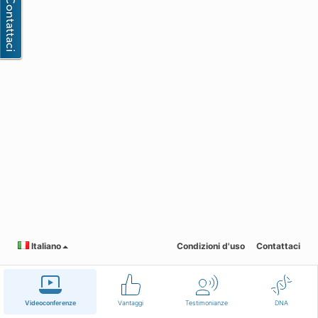
Italiano
Condizioni d'uso
Contattaci
Videoconferenze
Vantaggi
Testimonianze
DNA