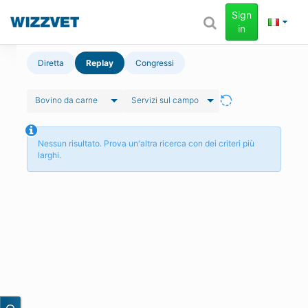
Sign
in
Diretta
Replay
Congressi
Bovino da carne
Servizi sul campo
Nessun risultato. Prova un'altra ricerca con dei criteri più
larghi.