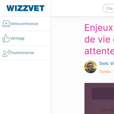
Videoconferenze
Enjeux
de vie 
Vantaggi
attent
Testimonianze
Dott. 
Durata :