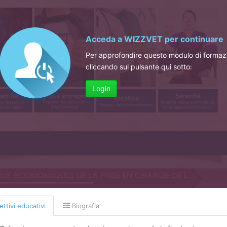
Acceda a
WIZZVET
per continuare
Per approfondire questo modulo di formaz
cliccando sul pulsante qui sotto:
Login
ttivi educativi
Biografia