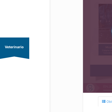
Veterinario
Obie