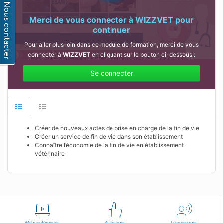
Merci de vous connecter à
WIZZVET
pour
continuer
Pour aller plus loin dans ce module de formation, merci de vous
connecter à
WIZZVET
en cliquant sur le bouton ci-dessous :
Se connecter
Créer de nouveaux actes de prise en charge de la fin de vie
Créer un service de fin de vie dans son établissement
Connaître l’économie de la fin de vie en établissement
vétérinaire
Français
Conditions d'utilisation
Nous contacter
Webconférences
Avantages
Témoignages