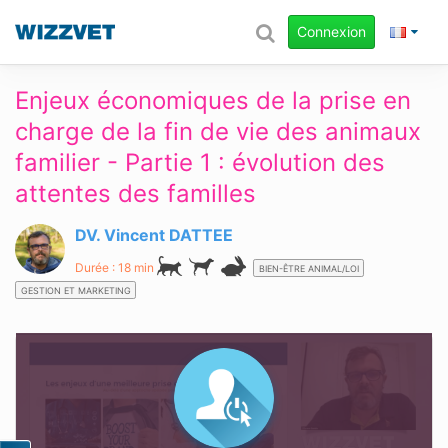
Connexion
Enjeux économiques de la prise en
charge de la fin de vie des animaux
familier - Partie 1 : évolution des
attentes des familles
DV. Vincent DATTEE
Durée : 18 min
BIEN-ÊTRE ANIMAL/LOI
GESTION ET MARKETING