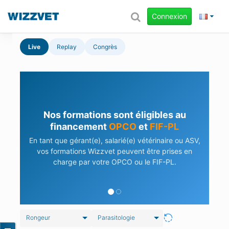
Connexion
Live
Replay
Congrès
Nos formations sont éligibles au
financement
OPCO
et
FIF-PL
En tant que gérant(e), salarié(e) vétérinaire ou ASV,
vos formations Wizzvet peuvent être prises en
charge par votre OPCO ou le FIF-PL.
Rongeur
Parasitologie