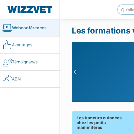
Webconférences
Les formations 
Avantages
Témoignages
Previous
ADN
Les tumeurs cutanées
chez les petits
mammifères