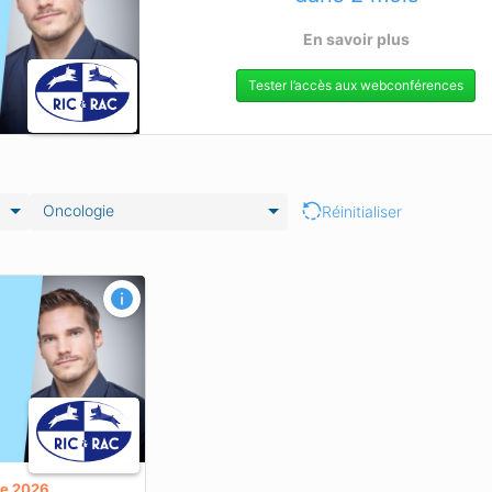
En savoir plus
Tester l’accès aux webconférences
Oncologie
Réinitialiser
re 2026